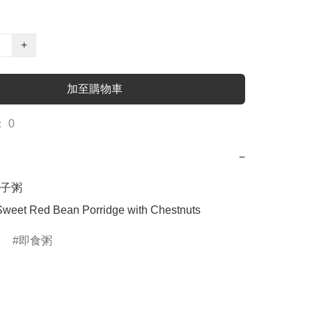
+
加至購物車
 0
−
子粥

eet Red Bean Porridge with Chestnuts
即食粥