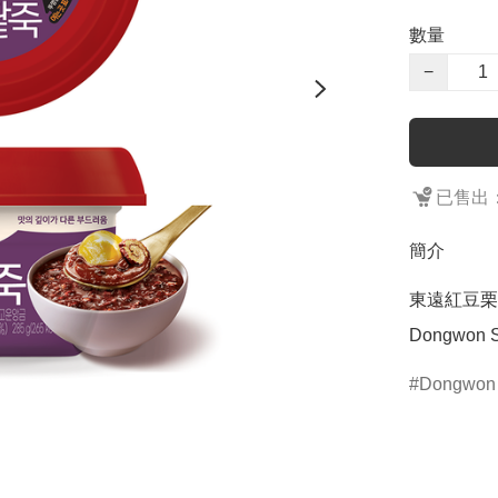
數量
−
已售出：
簡介
東遠紅豆栗
Dongwon Sw
Dongwon