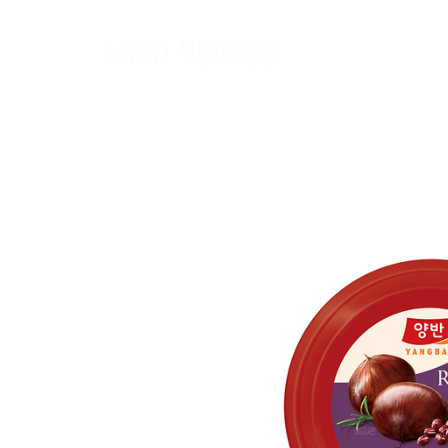
Home
麵類 Noodles
罐頭類 Canned
飲品 Drinks
酒類 Alcoho