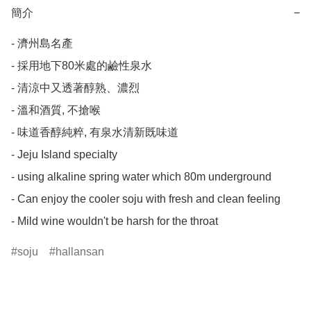
簡介
−
- 濟州島名產

- 採用地下80米處的鹼性泉水

- 清涼中又透著醇熟、濃烈

- 溫和酒質, 不搶喉

- 味道香醇純粹, 有泉水清新既味道

- Jeju Island specialty 

- using alkaline spring water which 80m underground 

- Can enjoy the cooler soju with fresh and clean feeling

- Mild wine wouldn't be harsh for the throat
soju
hallansan