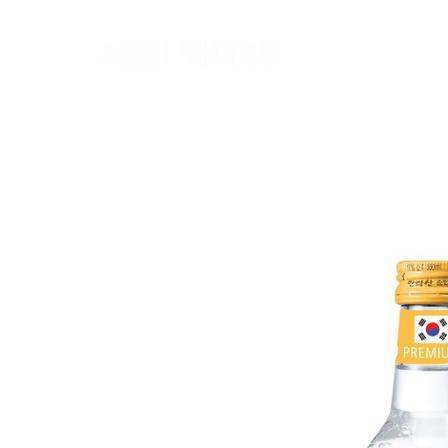
Home
麵類 Noodles
罐頭類 Canned
飲品 Drinks
酒類 Alcoho