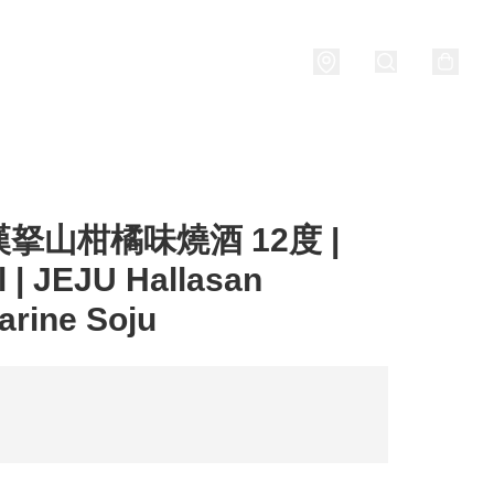
Porridge
燒酒 Soju
關於我們
拏山柑橘味燒酒 12度 |
 | JEJU Hallasan
rine Soju