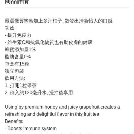
商品詳情
嚴選優質蜂蜜加上多汁柚子, 散發出清新怡人的口感。
功效:
- 提升免疫力
- 維生素C和抗氧化物質也有助皮膚的健康
蜂蜜添加量1%
脂肪含量0%
每盒有15粒
獨立包裝
飲用方法:
1. 打開1粒果茶
2. 倒入約120毫升水, 攪拌後享用
Using by premium honey and juicy grapefruit creates a
refreshing and delightful flavor in this fruit tea.
Benefits:
- Boosts immune system