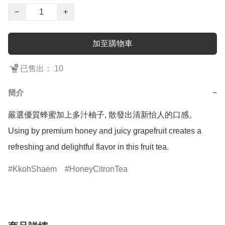
−
+
加至購物車
已售出： 10
簡介
−
嚴選優質蜂蜜加上多汁柚子, 散發出清新怡人的口感。

Using by premium honey and juicy grapefruit creates a 
refreshing and delightful flavor in this fruit tea.
KkohShaem
HoneyCitronTea