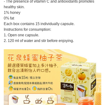
- The presence of vitamin C and antioxidants promotes
healthy skin.
1% honey
0% fat
Each box contains 15 individually capsule.
Instructions for consumption:
1. Open one capsule.
2. 120 ml of water and stir before enjoying.