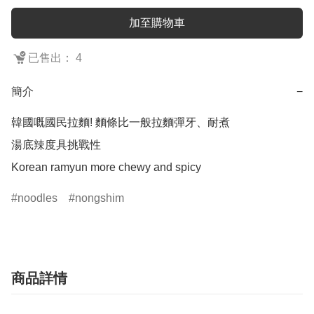
加至購物車
已售出： 4
簡介
−
韓國嘅國民拉麵! 麵條比一般拉麵彈牙、耐煮

湯底辣度具挑戰性

Korean ramyun more chewy and spicy
noodles
nongshim
商品詳情