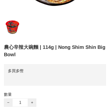
農心辛辣大碗麵 | 114g | Nong Shim Shin Big
Bowl
多買多慳
數量
−
+