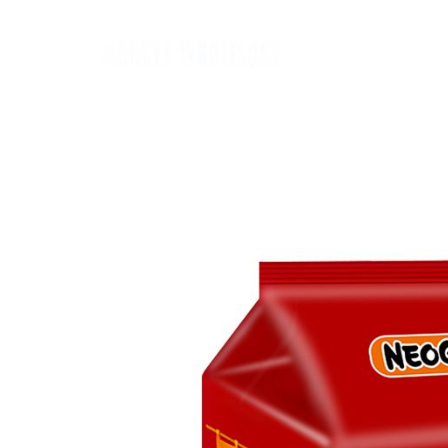
Home
麵類 Noodles
罐頭類 Canned
飲品 Drinks
酒類 Alcoho