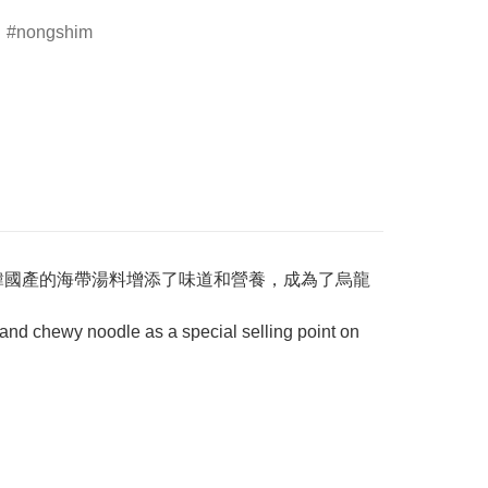
nongshim
韓國產的海帶湯料增添了味道和營養，成為了烏龍
 and chewy noodle as a special selling point on