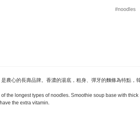
noodles
睞，是農心的長壽品牌。香濃的湯底，粗身、彈牙的麵條為特點，
of the longest types of noodles. Smoothie soup base with thick
have the extra vitamin.