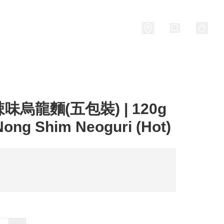
Porridge
燒酒 Soju
關於我們
味烏龍麵(五包裝) | 120g
 Nong Shim Neoguri (Hot)