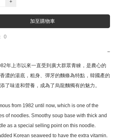
+
加至購物車
 0
−
982年上市以來一直受到廣大群眾青睞，是農心的
香濃的湯底，粗身、彈牙的麵條為特點，韓國產的
添了味道和營養，成為了烏龍麵獨有的魅力。

ous from 1982 until now, which is one of the 
es of noodles. Smoothy soup base with thick and 
e as a special selling point on this noodle. 
added Korean seaweed to have the extra vitamin.