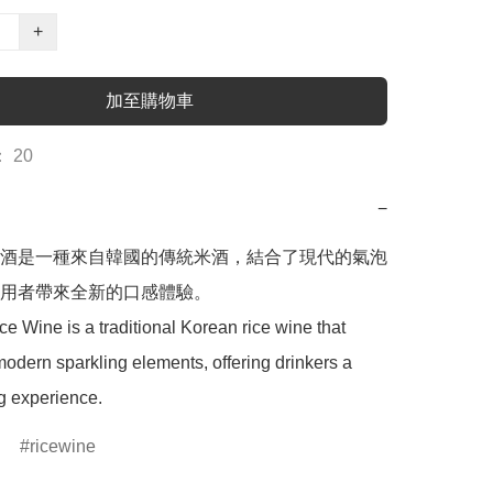
+
加至購物車
 20
−
酒是一種來自韓國的傳統米酒，結合了現代的氣泡
用者帶來全新的口感體驗。

 Wine is a traditional Korean rice wine that 
dern sparkling elements, offering drinkers a 
ng experience.
ricewine