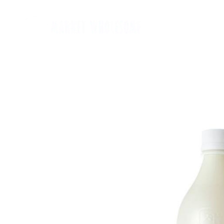
Home
麵類 Noodles
罐頭類 Canned
飲品 Drinks
酒類 Alcoho