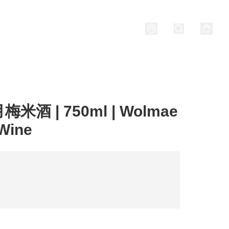
Porridge
燒酒 Soju
關於我們
米酒 | 750ml | Wolmae
Wine