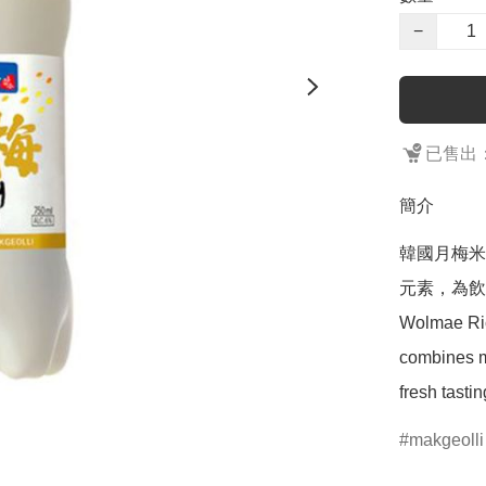
−
已售出：
簡介
韓國月梅米
元素，為飲
Wolmae Rice
combines mo
fresh tasti
makgeolli