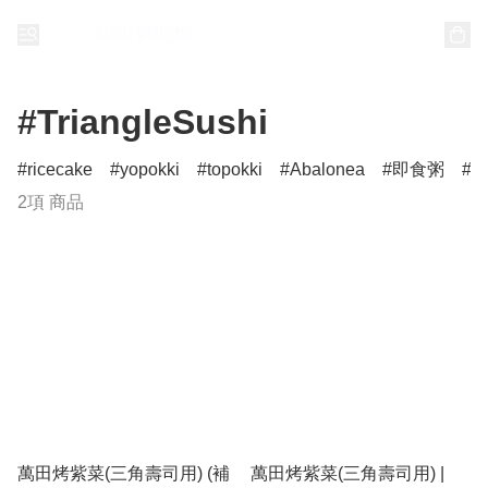
#TriangleSushi
ricecake
yopokki
topokki
Abalonea
即食粥
2項 商品
萬田烤紫菜(三角壽司用) (補
萬田烤紫菜(三角壽司用) |