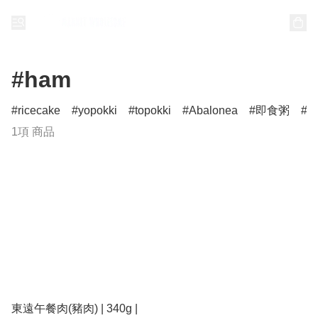
#ham
ricecake
yopokki
topokki
Abalonea
即食粥
1項 商品
東遠午餐肉(豬肉) | 340g |