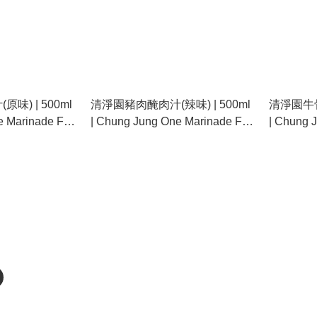
味) | 500ml
清淨園豬肉醃肉汁(辣味) | 500ml
清淨園牛骨醃
e Marinade For
| Chung Jung One Marinade For
| Chung 
l Flavor)
Pork (Spicy)
Beef Rib 
注我們